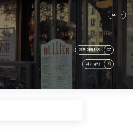
KO
지금 예약하기
대기 명단