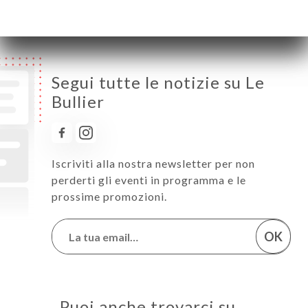
Domenica
07:30-00:00
Segui tutte le notizie su Le
Bullier
Iscriviti alla nostra newsletter per non
perderti gli eventi in programma e le
prossime promozioni.
OK
Puoi anche trovarci su…