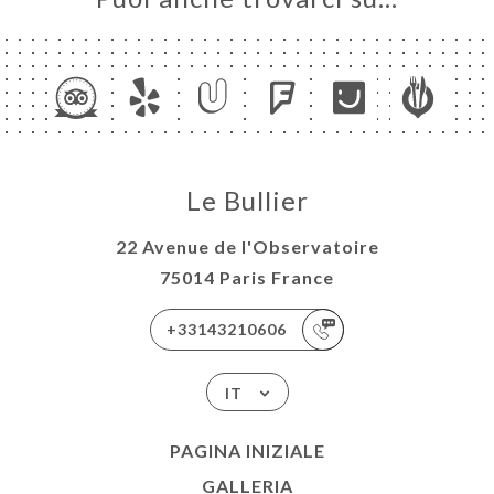
Le Bullier
22 Avenue de l'Observatoire
75014 Paris France
+33143210606
IT
PAGINA INIZIALE
GALLERIA