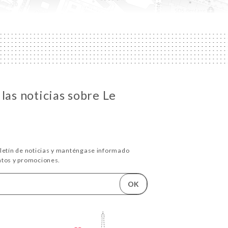
las noticias sobre Le
oletín de noticias y manténgase informado
ntos y promociones.
OK