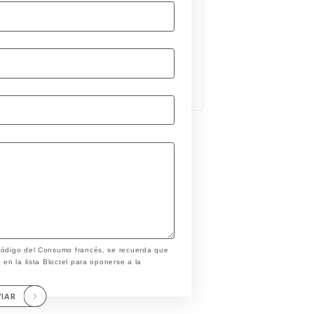
 Código del Consumo francés, se recuerda que
 en la lista Bloctel para oponerse a la
VIAR