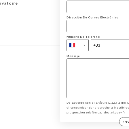
rvatoire
Dirección De Correo Electrónico
Número De Teléfono
Mensaje
De acuerdo con el artículo L.223-2 del
el consumidor tiene derecho a inscribirse
bloctel.gouv.fr
prospección telefónica:
EN